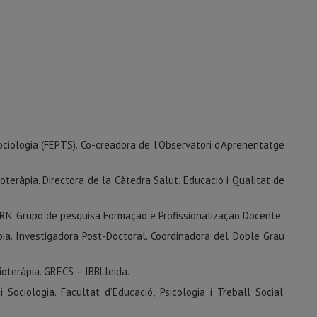
iologia (FEPTS). Co-creadora de l'Observatori d'Aprenentatge
teràpia. Directora de la Càtedra Salut, Educació i Qualitat de
RN. Grupo de pesquisa Formação e Profissionalização Docente.
pia. Investigadora Post-Doctoral. Coordinadora del Doble Grau
sioteràpia. GRECS – IBBLleida.
ociologia. Facultat d’Educació, Psicologia i Treball Social