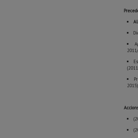
Preced
Al
Di
A
2011
Es
(2011
P
2015)
Accion
(2
(2