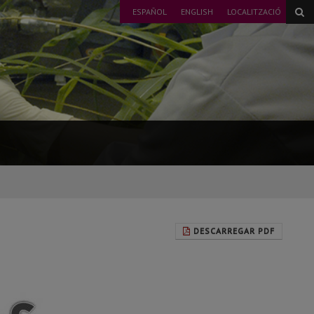
ESPAÑOL
ENGLISH
LOCALITZACIÓ
DESCARREGAR PDF