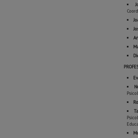
J
Coord
Jo
Jo
An
Ma
Di
PROFE
Ev
N
Psico
Ro
Ta
Psico
Educa
Mo