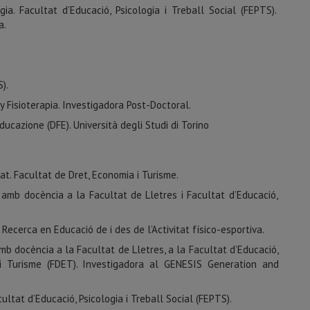
a. Facultat d’Educació, Psicologia i Treball Social (FEPTS).
a.
).
 Fisioterapia. Investigadora Post-Doctoral.
ducazione (DFE). Università degli Studi di Torino
at. Facultat de Dret, Economia i Turisme.
amb docència a la Facultat de Lletres i Facultat d’Educació,
Recerca en Educació de i des de l’Activitat físico-esportiva.
b docència a la Facultat de Lletres, a la Facultat d’Educació,
 i Turisme (FDET). Investigadora al GENESIS Generation and
ltat d’Educació, Psicologia i Treball Social (FEPTS).