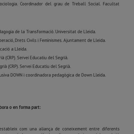
iologia. Coordinador del grau de Treball Social. Facultat
agogia de la Transformació. Universitat de Lleida.
eració, Drets Civils i Feminismes. Ajuntament de Lleida.
ació a Lleida.
à (CRP). Servei Educatiu del Segrià.
ià (CRP). Servei Educatiu del Segrià.
lusiva DOWN i coordinadora pedagògica de Down Lleida.
abora o en forma part:
’estableix com una aliança de coneixement entre diferents