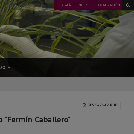
CATALÀ
ENGLISH
LOCALIZACIÓN
DO
DESCARGAR PDF
 "Fermín Caballero"